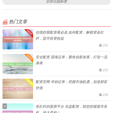
全部话题标签
热门文章
在线炒股配资看必选 如何配资：解锁资金杠
杆，提升投资收益
252
安全配资 国海证券：聚焦创新发展，打造一流
券商
232
配资官网 华创证券：把握市场机遇，创造财富
价值
230
4
有杠杆的股票平台 实盘配资：助您把握股市良
机，放大盈利！