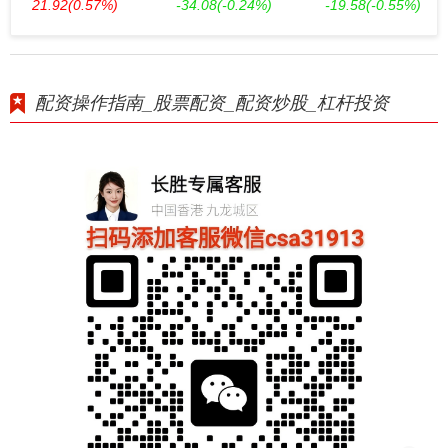
21.92
(0.57%)
-34.08
(-0.24%)
-19.58
(-0.55%)
配资操作指南_股票配资_配资炒股_杠杆投资