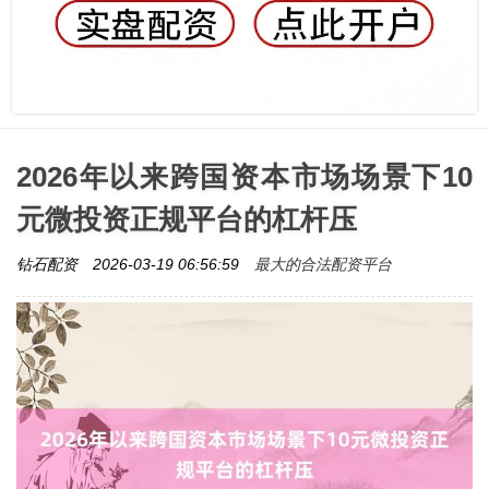
2026年以来跨国资本市场场景下10
元微投资正规平台的杠杆压
最大的合法配资平台
钻石配资
2026-03-19 06:56:59