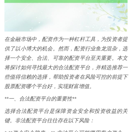
在金融市场中，配资作为一种杠杆工具，为投资者提
供了以小博大的机会。然而，配资行业鱼龙混杂，选
择一个安全、合法、可靠的配资平台至关重要。本文
将探讨如何寻找最大的合法配资平台，并精选推荐一
些值得信赖的选择，帮助投资者在风险可控的前提下
股票配资哪个平台好，实现财富增值。
**一、合法配资平台的重要性**
选择合法配资平台是保障资金安全和投资收益的关
键。非法配资平台往往存在以下风险：