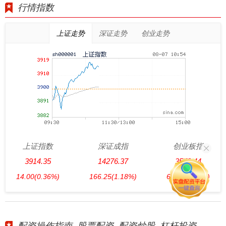
行情指数
上证走势
深证走势
创业走势
上证指数
深证成指
创业板指
3914.35
14276.37
3578.44
14.00
(0.36%)
166.25
(1.18%)
62.88
(1.79%)