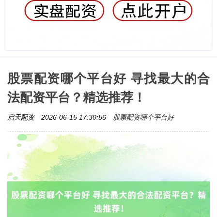
股票配资哪个平台好 寻找最大的合
法配资平台？精选推荐！
股票配资哪个平台好
启天配资
2026-06-15 17:30:56