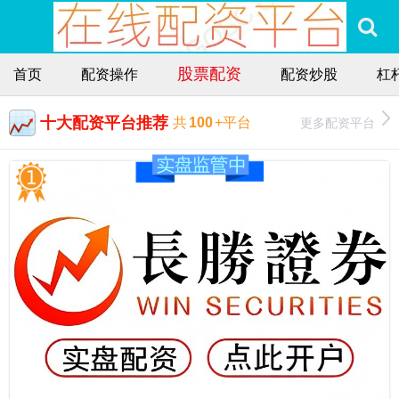
股票配资
首页
配资操作
配资炒股
杠
十大配资平台推荐
更多配资平台
共
100
+平台