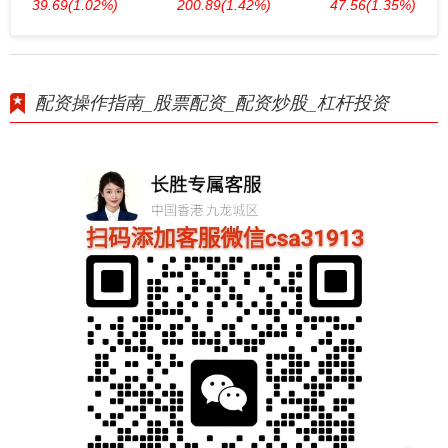
39.69
(1.02%)
200.89
(1.42%)
47.56
(1.35%)
配资操作指南_股票配资_配资炒股_杠杆投资