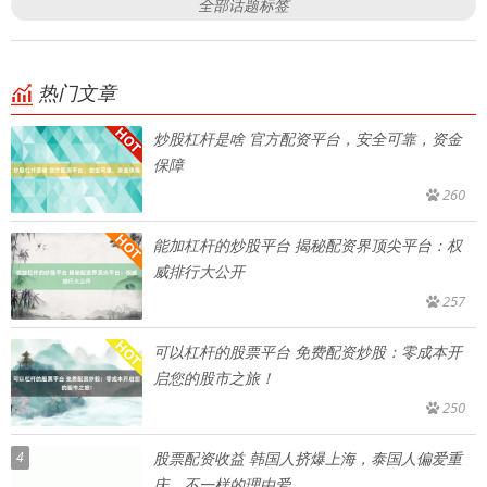
全部话题标签
热门文章
炒股杠杆是啥 官方配资平台，安全可靠，资金
保障
260
能加杠杆的炒股平台 揭秘配资界顶尖平台：权
威排行大公开
257
可以杠杆的股票平台 免费配资炒股：零成本开
启您的股市之旅！
250
4
股票配资收益 韩国人挤爆上海，泰国人偏爱重
庆，不一样的理由爱