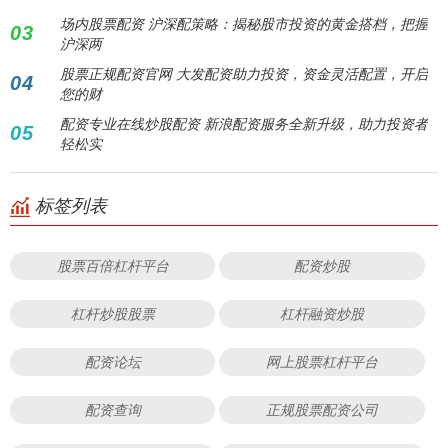
场内股票配资 沪深配策略：揭秘股市投资的黄金搭档，把握
03
沪深两
股票正规配资官网 大发配资助力投资，资金灵活配置，开启
04
您的财
配资专业在线炒股配资 新浪配资服务全新升级，助力投资者
05
轻松实
标签列表
股票百倍杠杆平台
配资炒股
杠杆炒股股票
杠杆融资炒股
配资论坛
网上股票杠杆平台
配资查询
正规股票配资公司