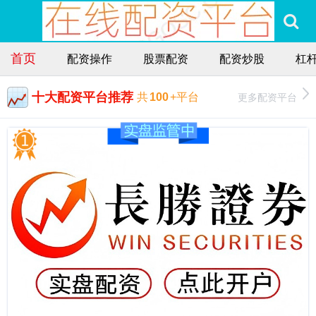
首页
配资操作
股票配资
配资炒股
杠
十大配资平台推荐
更多配资平台
共
100
+平台