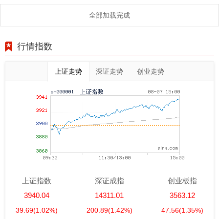
全部加载完成
行情指数
上证走势
深证走势
创业走势
上证指数
深证成指
创业板指
3940.04
14311.01
3563.12
39.69
(1.02%)
200.89
(1.42%)
47.56
(1.35%)