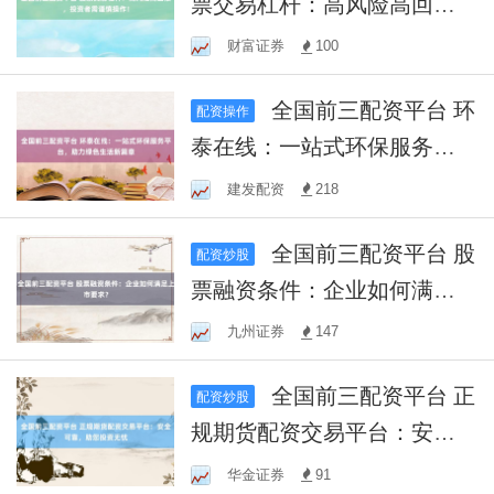
票交易杠杆：高风险高回
报，投资者需谨慎操作！
财富证券
100
全国前三配资平台 环
配资操作
泰在线：一站式环保服务平
台，助力绿色生活新篇章
建发配资
218
全国前三配资平台 股
配资炒股
票融资条件：企业如何满足
上市要求？
九州证券
147
全国前三配资平台 正
配资炒股
规期货配资交易平台：安全
可靠，助您投资无忧
华金证券
91