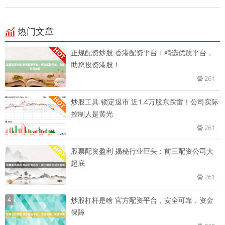
热门文章
正规配资炒股 香港配资平台：精选优质平台，
助您投资港股！
261
炒股工具 锁定退市 近1.4万股东踩雷！公司实际
控制人是黄光
261
股票配资盈利 揭秘行业巨头：前三配资公司大
起底
261
4
炒股杠杆是啥 官方配资平台，安全可靠，资金
保障