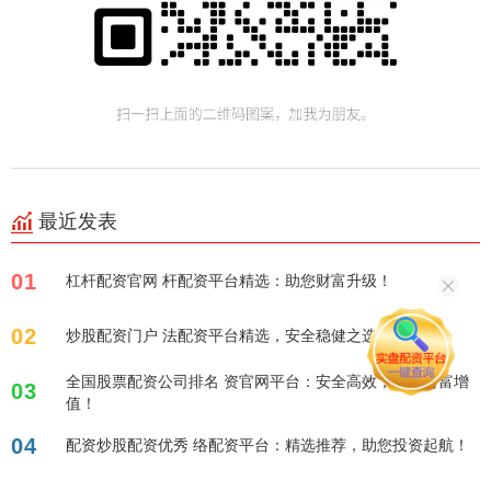
最近发表
01
杠杆配资官网 杆配资平台精选：助您财富升级！
02
炒股配资门户 法配资平台精选，安全稳健之选！
全国股票配资公司排名 资官网平台：安全高效，助您财富增
03
值！
04
配资炒股配资优秀 络配资平台：精选推荐，助您投资起航！