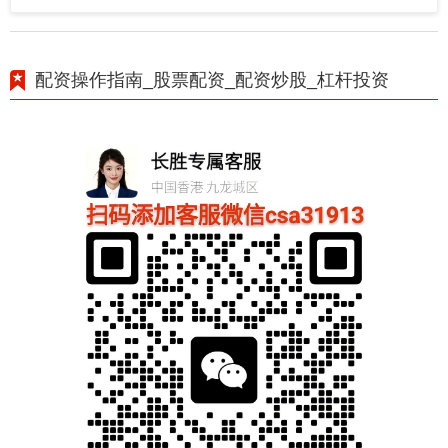
配资操作指南_股票配资_配资炒股_杠杆投资