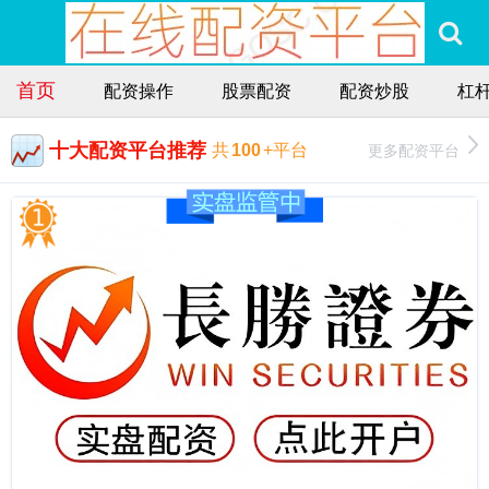
首页
配资操作
股票配资
配资炒股
杠
十大配资平台推荐
更多配资平台
共
100
+平台